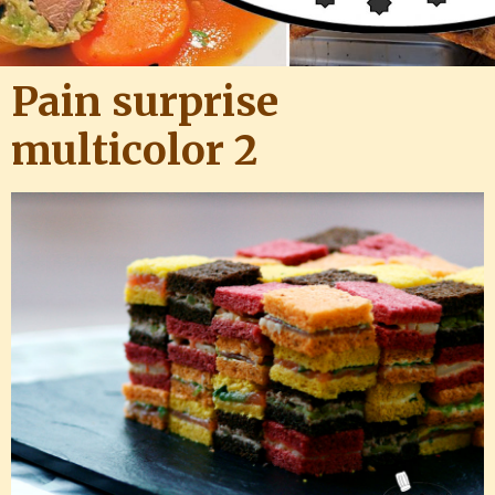
Pain surprise
multicolor 2