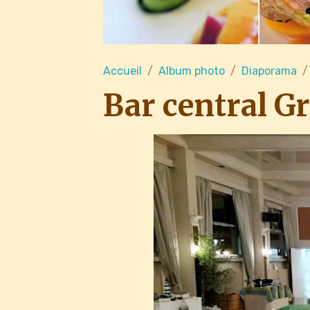
Accueil
Album photo
Diaporama
Bar central G