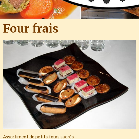
Four frais
Assortiment de petits fours sucrés