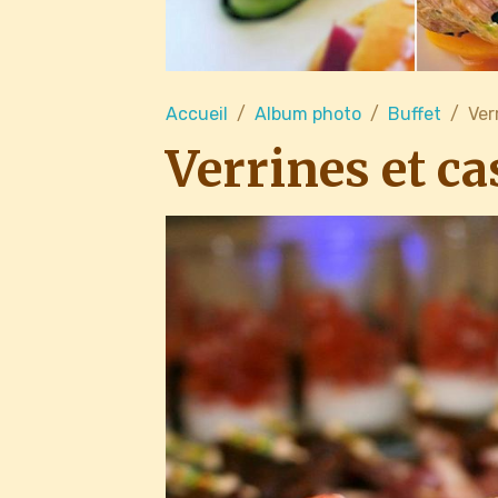
Accueil
Album photo
Buffet
Ver
Verrines et ca