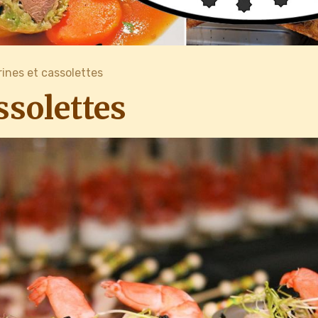
rines et cassolettes
ssolettes