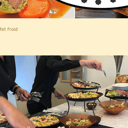
fet froid