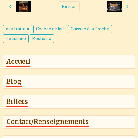
Retour
avs traiteur
Cochon de lait
Cuisson à la Broche
Rotisserie
Méchouie
Accueil
Blog
Billets
Contact/Renseignements